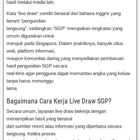
hasil melalui media lain.
Kata “live draw” sendiri berasal dari bahasa Inggris yang
berarti “pengundian
langsung”, sedangkan “SGP” merupakan singkatan yang
umum digunakan untuk
merujuk pada Singapura. Dalam praktiknya, banyak situs
web, platform informasi,
maupun komunitas daring yang menyediakan pembaruan
hasil pengundian SGP secara
real-time agar pengguna dapat memantau angka yang keluar
tanpa harus menunggu
lama.
Bagaimana Cara Kerja Live Draw SGP?
Secara umum, layanan live draw bekerja dengan
menampilkan hasil yang berasal
dari sumber resmi atau informasi yang diperbarui secara
langsung. Ketika proses