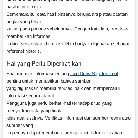
hasil diumumkan.
Sementara itu, data hasil biasanya berupa arsip atau catatan
angka yang telah
keluar pada periode sebelumnya. Dengan kata lain, live draw
memberikan informasi
terkini, sedangkan data hasil lebih banyak digunakan sebagai
referensi historis.
Hal yang Perlu Diperhatikan
Saat mencari informasi tentang
Live Draw Sgp Tercepat
,
penting untuk memastikan bahwa sumber
yang digunakan memiliki reputasi baik dan memperbarui
informasi secara akurat.
Pengguna juga perlu berhati-hati terhadap situs yang
menyajikan data yang tidak
jelas asal-usulnya. Verifikasi informasi dari sumber resmi atau
sumber yang
terpercaya dapat membantu mengurangi risiko kesalahan