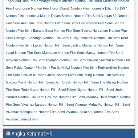
Togel WAP dan Perkembangannya di Internet
Nonton Film Horor Mariaban
Nonton
Film Horor qorin
Nonton Film Horor Qorin2
Nonton Film Indonesia Dilan ITB 1997
Nonton Film Indonesia Musuh Dalam Selimut
Nonton Film Semi Adegan 69
Nonton
Film Semi Arie Dan Jana
Nonton Film Semi Baby Boy
Nonton Film Semi Barurot
Nonton Film Semi Basang Basa
Nonton Film Semi Bulong Ng Laman
Nonton Film
Semi Foreign Exchange
Nonton Film Semi Guilty Pleasure
Nonton Film Semi Kirot
Nonton Film Semi Lakad
Nonton Film Semi Lasting Moments
Nonton Film Semi
Lipad
Nonton Film Semi Mamasan
Nonton Film Semi Manay
Nonton Film Semi
Mayumi
Nonton Film Semi Nympho
Nonton Film Semi Paalam Salamat
Nonton Film
Semi Paldo
Nonton Film Semi Pasilip Ni Azi
Nonton Film Semi Patikim-tikim
Nonton
Film Semi Patikim ni Robb Guinto
Nonton Film Semi Piring
Nonton Film Semi Sa
Gabing Mainit
Nonton Film Semi Sem Break
Nonton Film Semi The Mising
Nonton
Film Semi Todo Kayot
Nonton Film Semi Tokyo Nights
Nonton Film Semi Under
Pararel
Nonton Film Semi Unli Pop
Nonton Film Semi Vivamax Housemates
Nonton
Film Semi Vivamax Langoy
Nonton Film Semi Vivamax Mahal Ko
Nonton Film Semi
Vivamax Manupakso
Nonton Film Semi Vivamax Salakab
Nonton Film Semi
Vivamax UnangTikim
Angka Keramat Hk