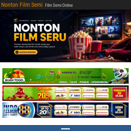
Nonton Film Semi
Film Semi Online