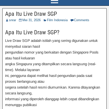
Apa Itu Live Draw SGP
snrar
Mei 31, 2026
Film Indonesia
Comments
Apa Itu Live Draw SGP?
Live Draw SGP adalah istilah yang sering digunakan untuk
menyebut siaran hasil
pengundian nomor yang berkaitan dengan Singapore Pools
atau hasil keluaran
angka Singapura yang ditampilkan secara langsung (real-
time). Melalui layanan
ini, pengguna dapat melihat hasil pengundian pada saat
proses berlangsung atau
segera setelah hasil resmi diumumkan. Karena ditayangkan
secara langsung,
informasi yang diperoleh dianggap lebih cepat dibandingkan
menunggu publikasi