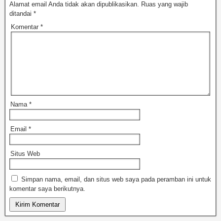
Alamat email Anda tidak akan dipublikasikan.
Ruas yang wajib
ditandai
*
Komentar
*
Nama
*
Email
*
Situs Web
Simpan nama, email, dan situs web saya pada peramban ini untuk
komentar saya berikutnya.