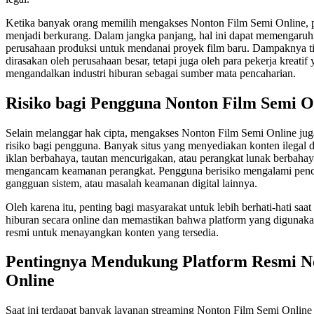
Ketika banyak orang memilih mengakses Nonton Film Semi Online, po
menjadi berkurang. Dalam jangka panjang, hal ini dapat memengar
perusahaan produksi untuk mendanai proyek film baru. Dampaknya t
dirasakan oleh perusahaan besar, tetapi juga oleh para pekerja kreatif
mengandalkan industri hiburan sebagai sumber mata pencaharian.
Risiko bagi Pengguna Nonton Film Semi O
Selain melanggar hak cipta, mengakses Nonton Film Semi Online ju
risiko bagi pengguna. Banyak situs yang menyediakan konten ilegal 
iklan berbahaya, tautan mencurigakan, atau perangkat lunak berbaha
mengancam keamanan perangkat. Pengguna berisiko mengalami pencu
gangguan sistem, atau masalah keamanan digital lainnya.
Oleh karena itu, penting bagi masyarakat untuk lebih berhati-hati saat
hiburan secara online dan memastikan bahwa platform yang digunaka
resmi untuk menayangkan konten yang tersedia.
Pentingnya Mendukung Platform Resmi N
Online
Saat ini terdapat banyak layanan streaming Nonton Film Semi Online d