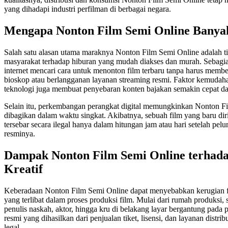
yang dihadapi industri perfilman di berbagai negara.
Mengapa Nonton Film Semi Online Banya
Salah satu alasan utama maraknya Nonton Film Semi Online adalah t
masyarakat terhadap hiburan yang mudah diakses dan murah. Sebag
internet mencari cara untuk menonton film terbaru tanpa harus membel
bioskop atau berlangganan layanan streaming resmi. Faktor kemudah
teknologi juga membuat penyebaran konten bajakan semakin cepat da
Selain itu, perkembangan perangkat digital memungkinkan Nonton Fi
dibagikan dalam waktu singkat. Akibatnya, sebuah film yang baru diri
tersebar secara ilegal hanya dalam hitungan jam atau hari setelah pel
resminya.
Dampak Nonton Film Semi Online terhada
Kreatif
Keberadaan Nonton Film Semi Online dapat menyebabkan kerugian fi
yang terlibat dalam proses produksi film. Mulai dari rumah produksi, 
penulis naskah, aktor, hingga kru di belakang layar bergantung pada
resmi yang dihasilkan dari penjualan tiket, lisensi, dan layanan distrib
legal.