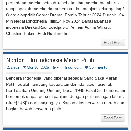
perbedaan mereka setelah kesehatan ibu mereka memburuk,
tetapi apakah mereka dapat bersatu dan menjadi keluarga lagi?
Oleh: ojanprikik Genre: Drama, Family Tahun: 2024 Durasi: 104
Min Negara:Indonesia Rilis:14 Nov 2024 Bahasa:Bahasa
indonesia Direksi:Rudi Soedjarwo Pemain:Adinia Wirasti,
Christine Hakim, Fedi Nuril mother
Read Post
Nonton Film Indonesia Merah Putih
snrar
Mei 30, 2026
Film Indonesia
Comments
Bendera Indonesia, yang dikenal sebagai Sang Saka Merah
Putih, adalah lambang kedaulatan dan identitas nasional.
Berdasarkan Undang-Undang Dasar 1945 Pasal 35, bendera ini
berbentuk empat persegi panjang dengan perbandingan lebar \
(\frac{2}{3}\) dari panjangnya. Bagian atas berwarna merah dan
bagian bawah berwarna putih.
Read Post