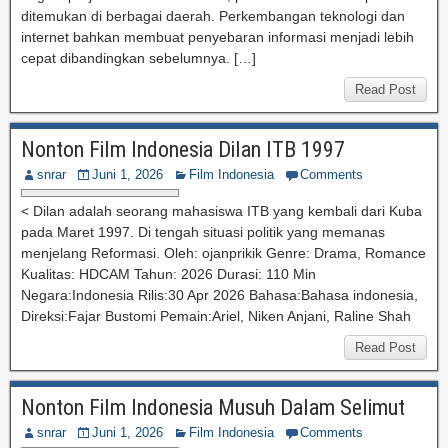
ditemukan di berbagai daerah. Perkembangan teknologi dan
internet bahkan membuat penyebaran informasi menjadi lebih
cepat dibandingkan sebelumnya. […]
Read Post
Nonton Film Indonesia Dilan ITB 1997
snrar
Juni 1, 2026
Film Indonesia
Comments
< Dilan adalah seorang mahasiswa ITB yang kembali dari Kuba
pada Maret 1997. Di tengah situasi politik yang memanas
menjelang Reformasi. Oleh: ojanprikik Genre: Drama, Romance
Kualitas: HDCAM Tahun: 2026 Durasi: 110 Min
Negara:Indonesia Rilis:30 Apr 2026 Bahasa:Bahasa indonesia,
Direksi:Fajar Bustomi Pemain:Ariel, Niken Anjani, Raline Shah
Read Post
Nonton Film Indonesia Musuh Dalam Selimut
snrar
Juni 1, 2026
Film Indonesia
Comments