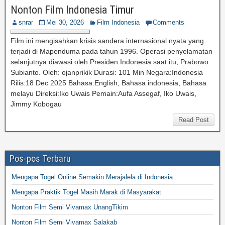
Nonton Film Indonesia Timur
snrar
Mei 30, 2026
Film Indonesia
Comments
Film ini mengisahkan krisis sandera internasional nyata yang
terjadi di Mapenduma pada tahun 1996. Operasi penyelamatan
selanjutnya diawasi oleh Presiden Indonesia saat itu, Prabowo
Subianto. Oleh: ojanprikik Durasi: 101 Min Negara:Indonesia
Rilis:18 Dec 2025 Bahasa:English, Bahasa indonesia, Bahasa
melayu Direksi:Iko Uwais Pemain:Aufa Assegaf, Iko Uwais,
Jimmy Kobogau
Read Post
Pos-pos Terbaru
Mengapa Togel Online Semakin Merajalela di Indonesia
Mengapa Praktik Togel Masih Marak di Masyarakat
Nonton Film Semi Vivamax UnangTikim
Nonton Film Semi Vivamax Salakab