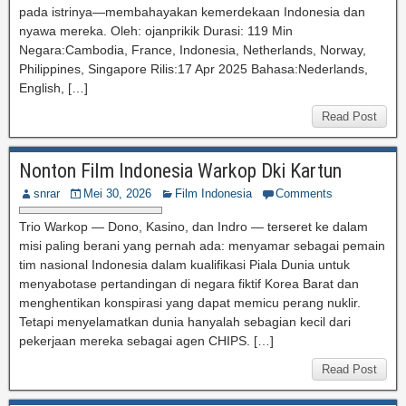
pada istrinya—membahayakan kemerdekaan Indonesia dan
nyawa mereka. Oleh: ojanprikik Durasi: 119 Min
Negara:Cambodia, France, Indonesia, Netherlands, Norway,
Philippines, Singapore Rilis:17 Apr 2025 Bahasa:Nederlands,
English, […]
Read Post
Nonton Film Indonesia Warkop Dki Kartun
snrar
Mei 30, 2026
Film Indonesia
Comments
Trio Warkop — Dono, Kasino, dan Indro — terseret ke dalam
misi paling berani yang pernah ada: menyamar sebagai pemain
tim nasional Indonesia dalam kualifikasi Piala Dunia untuk
menyabotase pertandingan di negara fiktif Korea Barat dan
menghentikan konspirasi yang dapat memicu perang nuklir.
Tetapi menyelamatkan dunia hanyalah sebagian kecil dari
pekerjaan mereka sebagai agen CHIPS. […]
Read Post