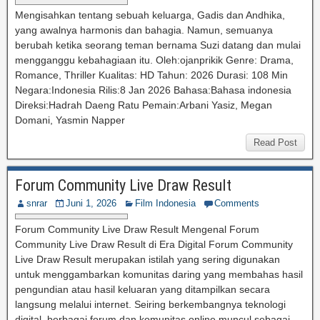
Mengisahkan tentang sebuah keluarga, Gadis dan Andhika,
yang awalnya harmonis dan bahagia. Namun, semuanya
berubah ketika seorang teman bernama Suzi datang dan mulai
mengganggu kebahagiaan itu. Oleh:ojanprikik Genre: Drama,
Romance, Thriller Kualitas: HD Tahun: 2026 Durasi: 108 Min
Negara:Indonesia Rilis:8 Jan 2026 Bahasa:Bahasa indonesia
Direksi:Hadrah Daeng Ratu Pemain:Arbani Yasiz, Megan
Domani, Yasmin Napper
Read Post
Forum Community Live Draw Result
snrar
Juni 1, 2026
Film Indonesia
Comments
Forum Community Live Draw Result Mengenal Forum
Community Live Draw Result di Era Digital Forum Community
Live Draw Result merupakan istilah yang sering digunakan
untuk menggambarkan komunitas daring yang membahas hasil
pengundian atau hasil keluaran yang ditampilkan secara
langsung melalui internet. Seiring berkembangnya teknologi
digital, berbagai forum dan komunitas online muncul sebagai