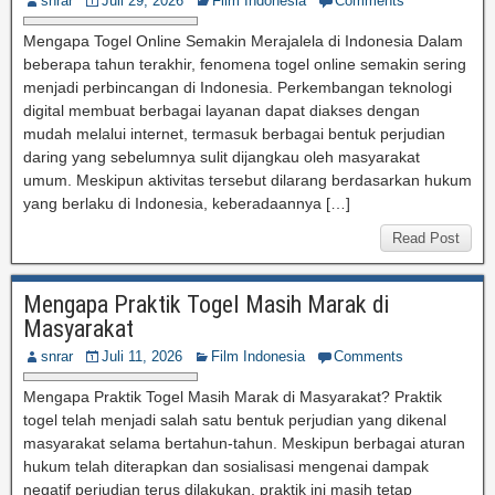
snrar
Juli 29, 2026
Film Indonesia
Comments
Mengapa Togel Online Semakin Merajalela di Indonesia Dalam
beberapa tahun terakhir, fenomena togel online semakin sering
menjadi perbincangan di Indonesia. Perkembangan teknologi
digital membuat berbagai layanan dapat diakses dengan
mudah melalui internet, termasuk berbagai bentuk perjudian
daring yang sebelumnya sulit dijangkau oleh masyarakat
umum. Meskipun aktivitas tersebut dilarang berdasarkan hukum
yang berlaku di Indonesia, keberadaannya […]
Read Post
Mengapa Praktik Togel Masih Marak di
Masyarakat
snrar
Juli 11, 2026
Film Indonesia
Comments
Mengapa Praktik Togel Masih Marak di Masyarakat? Praktik
togel telah menjadi salah satu bentuk perjudian yang dikenal
masyarakat selama bertahun-tahun. Meskipun berbagai aturan
hukum telah diterapkan dan sosialisasi mengenai dampak
negatif perjudian terus dilakukan, praktik ini masih tetap