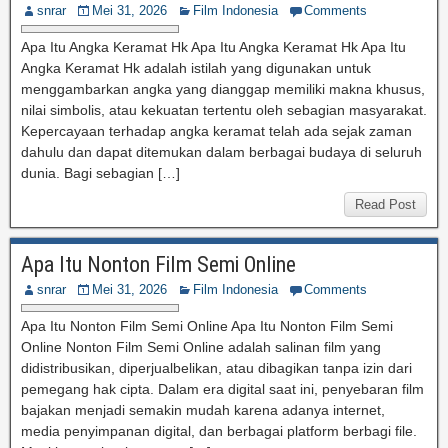
snrar
Mei 31, 2026
Film Indonesia
Comments
Apa Itu Angka Keramat Hk Apa Itu Angka Keramat Hk Apa Itu
Angka Keramat Hk adalah istilah yang digunakan untuk
menggambarkan angka yang dianggap memiliki makna khusus,
nilai simbolis, atau kekuatan tertentu oleh sebagian masyarakat.
Kepercayaan terhadap angka keramat telah ada sejak zaman
dahulu dan dapat ditemukan dalam berbagai budaya di seluruh
dunia. Bagi sebagian […]
Read Post
Apa Itu Nonton Film Semi Online
snrar
Mei 31, 2026
Film Indonesia
Comments
Apa Itu Nonton Film Semi Online Apa Itu Nonton Film Semi
Online Nonton Film Semi Online adalah salinan film yang
didistribusikan, diperjualbelikan, atau dibagikan tanpa izin dari
pemegang hak cipta. Dalam era digital saat ini, penyebaran film
bajakan menjadi semakin mudah karena adanya internet,
media penyimpanan digital, dan berbagai platform berbagi file.