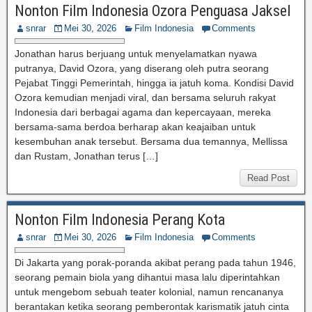
Nonton Film Indonesia Ozora Penguasa Jaksel
snrar
Mei 30, 2026
Film Indonesia
Comments
Jonathan harus berjuang untuk menyelamatkan nyawa
putranya, David Ozora, yang diserang oleh putra seorang
Pejabat Tinggi Pemerintah, hingga ia jatuh koma. Kondisi David
Ozora kemudian menjadi viral, dan bersama seluruh rakyat
Indonesia dari berbagai agama dan kepercayaan, mereka
bersama-sama berdoa berharap akan keajaiban untuk
kesembuhan anak tersebut. Bersama dua temannya, Mellissa
dan Rustam, Jonathan terus […]
Read Post
Nonton Film Indonesia Perang Kota
snrar
Mei 30, 2026
Film Indonesia
Comments
Di Jakarta yang porak-poranda akibat perang pada tahun 1946,
seorang pemain biola yang dihantui masa lalu diperintahkan
untuk mengebom sebuah teater kolonial, namun rencananya
berantakan ketika seorang pemberontak karismatik jatuh cinta